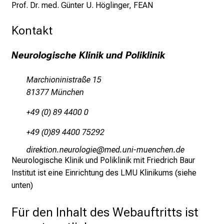
Prof. Dr. med. Günter U. Höglinger, FEAN
Kontakt
Neurologische Klinik und Poliklinik
Marchioninistraße 15
81377 München
+49 (0) 89 4400 0
+49 (0)89 4400 75292
mlpioblüu,tuifpüäüxli
vim ful_vfiuayziu/mi
Neurologische Klinik und Poliklinik mit Friedrich Baur
Institut ist eine Einrichtung des LMU Klinikums (siehe
unten)
Für den Inhalt des Webauftritts ist