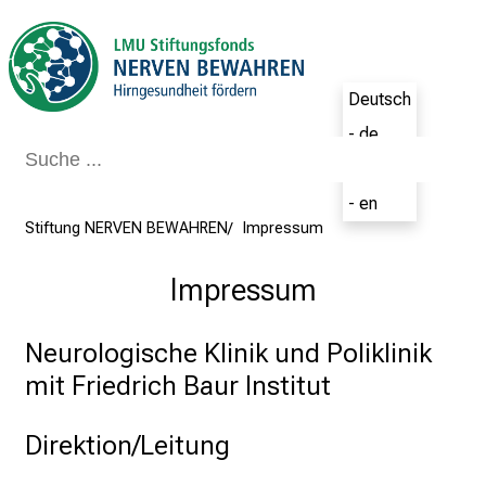
Schließen
Deutsch
- de
English
- en
Stiftung NERVEN BEWAHREN
Impressum
Impressum
Neurologische Klinik und Poliklinik
mit Friedrich Baur Institut
Direktion/Leitung