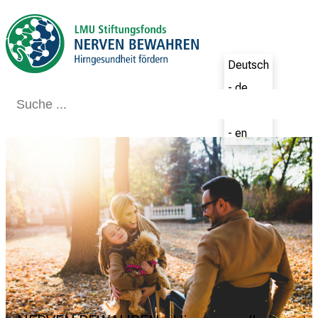
Schließen
Deutsch
- de
English
- en