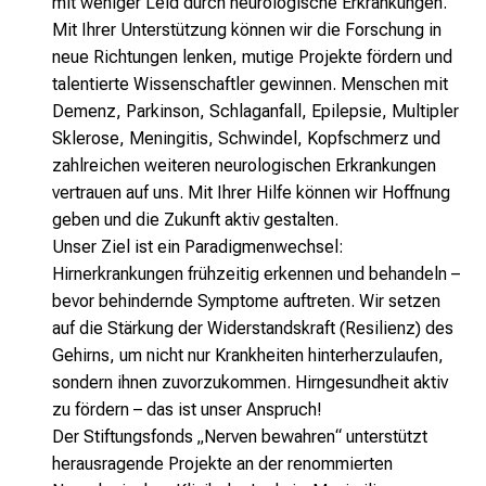
mit weniger Leid durch neurologische Erkrankungen.
Mit Ihrer Unterstützung können wir die Forschung in
neue Richtungen lenken, mutige Projekte fördern und
talentierte Wissenschaftler gewinnen. Menschen mit
Demenz, Parkinson, Schlaganfall, Epilepsie, Multipler
Sklerose, Meningitis, Schwindel, Kopfschmerz und
zahlreichen weiteren neurologischen Erkrankungen
vertrauen auf uns. Mit Ihrer Hilfe können wir Hoffnung
geben und die Zukunft aktiv gestalten.
Unser Ziel ist ein Paradigmenwechsel:
Hirnerkrankungen frühzeitig erkennen und behandeln –
bevor behindernde Symptome auftreten. Wir setzen
auf die Stärkung der Widerstandskraft (Resilienz) des
Gehirns, um nicht nur Krankheiten hinterherzulaufen,
sondern ihnen zuvorzukommen. Hirngesundheit aktiv
zu fördern – das ist unser Anspruch!
Der Stiftungsfonds „Nerven bewahren“ unterstützt
herausragende Projekte an der renommierten