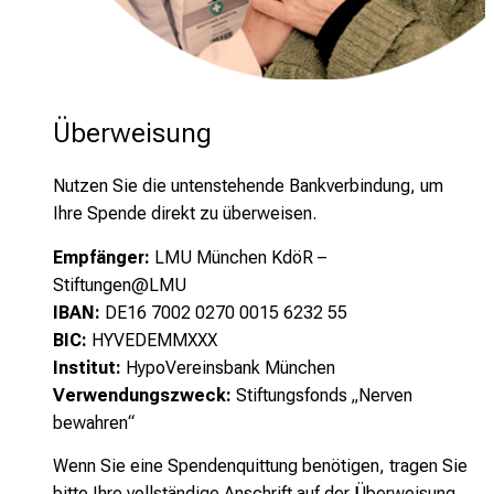
Überweisung
Nutzen Sie die untenstehende Bankverbindung, um
Ihre Spende direkt zu überweisen.
Empfänger:
LMU München KdöR –
Stiftungen@LMU
IBAN:
DE16 7002 0270 0015 6232 55
BIC:
HYVEDEMMXXX
Institut:
HypoVereinsbank München
Verwendungszweck:
Stiftungsfonds „Nerven
bewahren“
Wenn Sie eine Spendenquittung benötigen, tragen Sie
bitte Ihre vollständige Anschrift auf der ­Überweisung