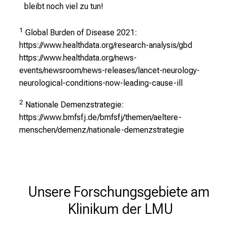
bleibt noch viel zu tun!
1
Global Burden of Disease 2021:
https://www.healthdata.org/research-analysis/gbd
https://www.healthdata.org/news-
events/newsroom/news-releases/lancet-neurology-
neurological-conditions-now-leading-cause-ill
2
Nationale Demenzstrategie:
https://www.bmfsfj.de/bmfsfj/themen/aeltere-
menschen/demenz/nationale-demenzstrategie
Unsere Forschungsgebiete am 
Klinikum der LMU