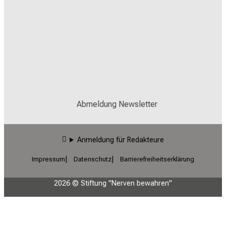
Abmeldung Newsletter
Anmeldung für Redakteure
Impressum
Datenschutz
Barrierefreiheitserklärung
2026 © Stiftung "Nerven bewahren"