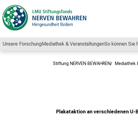
Schließen
Unsere Forschung
Mediathek & Veranstaltungen
So können Sie 
Stiftung NERVEN BEWAHREN
Mediathek 
Plakataktion an verschiedenen U-