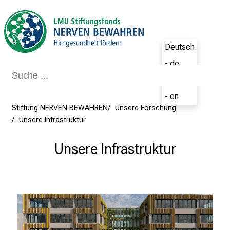
Schließen
Deutsch
- de
English
- en
Stiftung NERVEN BEWAHREN
Unsere Forschung
Unsere Infrastruktur
Unsere Infrastruktur